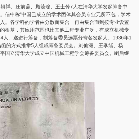
、李辑祥、庄前鼎、顾毓瑔、王士倬7人在清华大学发起筹备中
。信中称“中国已成立的学术团体其会员专业无所不包，学术
入。各学科的学者由分散而集合，再由集合而到按专业设置
的根基，其应用范围也比其他工程专业广泛，有成立机械专
54人。遂进行筹备，制筹备委员选票分寄各发起人。1936年1
信函的方式推举5人组成筹备委员会。刘仙洲、王季绪、杨
平国立清华大学成立中国机械工程学会筹备委员会。嗣后继
。