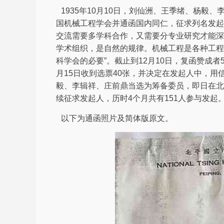
1935年10月10日，刘仙洲、王季绪、杨毅
国机械工程学会并通函国内同仁，征求列名发起
交流需要多学科合作，又需要分专业研究才能深
学术组织，是自然的规律。机械工程是各种工程
科学会的必要”。截止到12月10日，复函赞成者
月15日收到选票40张，并决定在发起人中，用
毅、李辑祥、庄前鼎当选为筹备委员，即日在北
续征求发起人，历时4个月共有151人参与发起
以下为通函照片及简体版原文。