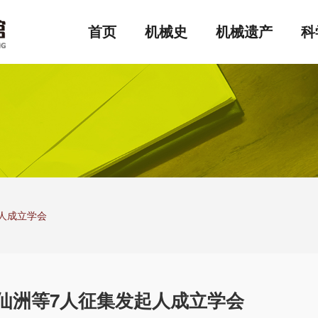
首页
机械史
机械遗产
科
人成立学会
仙洲等7人征集发起人成立学会