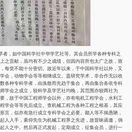
早者，如中国科学社中华学艺社等。其会员所学各种专科之
上之贡献，虽均有不少之成绩，但因内容所包太广之故，致
，每觉不能十分密切。故近年以来，于中国科学社以外，又
学会，动物学会等等相继成立。盖研究学术，非合作无以收
数各种专科学者，由涣散而先趋于集合，再由集合各依专科
师学会之成立，较科学及学艺社均晚，其范围亦较两社为
要，故于中国工程师学会以外，亦有电机工程学会，水利工
程学会等等先后成立。查机械工程为各种工程之根基，其应
形言，似亦有急行成立专科学会之必要。鄙人等不揣愚陋，
起人入手，素仰先生为机械工程界之先进，故冒昧函邀，倘
起人之中。然后再正式发起，定期成立，征集会员，进行一