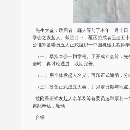
先生大鉴：敬启者，鄙人等前于本年十月十日
学会之发起人。截至目下，覆函赞成者已达五十
公推筹备委员五人正式组织一中国机械工程师学
（一）草拟本会一切章程。于开成立会前，先
会时，再讨论通过，以期完善。
（二）用全体发起人名义，再印正式通函，分
（三）筹备正式成立大会，并规定日期与地点
兹附呈正式发起人名单及筹备委员选举票各一
肃此奉达，顺颂
台绥！