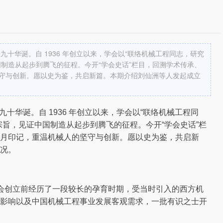
九十华诞。自 1936 年创立以来，学会以“联络机械工程同志，研究
制造从起步到腾飞的征程。今开“学会史话”栏目，回溯学术传承、
守与创新。愿以史为鉴，共启新篇。本期介绍刘仙洲等人发起成立
九十华诞。自 1936 年创立以来，学会以“联络机械工程同
宗旨，见证中国制造从起步到腾飞的征程。今开“学会史话”栏
月印记，重温机械人的坚守与创新。愿以史为鉴，共启新
况。
。学会创立前经历了一段较长的孕育时期，受当时引入的西方机
影响以及中国机械工程事业发展客观需求，一批有识之士开