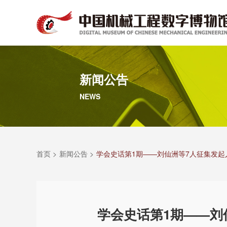
新闻公告
NEWS
首页 >
新闻公告 >
学会史话第1期——刘仙洲等7人征集发起
学会史话第1期——刘