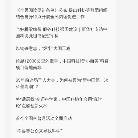
《全民阅读促进条例》公布 提出科协等群团组织
结合自身特点开展全民阅读促进工作
当好桥梁纽带 服务科技强国建设｜新华社专访中
国科协党组书记贺军科
以钢铁意志，“焊牢”大国工程
跨越12000公里的牵手，中国科技馆“小而美”科普
项目落地南非→
69年前这场千人大会，为何被誉为“新中国第一次
科普高潮”？
将“话语权”交还科学家，中国科协年会用“真讨
论”点燃创新火种
首个全国科普月活动全面启动
“不要等公众来寻找科学”