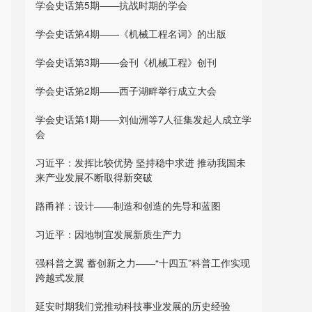
学会史话第5期——抗战时期的学会
学会史话第4期——《机械工程名词》的出版
学会史话第3期——会刊《机械工程》创刊
学会史话第2期——西子湖畔举行成立大会
学会史话第1期——刘仙洲等7人征集发起人成立学
会
习近平：发挥比较优势 坚持稳中求进 推动我国未
来产业发展不断取得新突破
路甬祥：设计——制造和创造的先导和蓝图
习近平：因地制宜发展新质生产力
强科普之翼 蓄创新之力——“十四五”科普工作实现
跨越式发展
延安时期我们党推动科技事业发展的历史经验